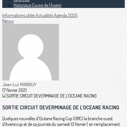
Historique Coupe de l'Avenir
Informations utiles
Actualités
Agenda 2025
Retour
Jean-Luc MAINGUY
17 février 2021
SORTIE CIRCUIT DEVERMINAGE DE L'OCEANE RACING
Quelques nouvelles d'Océane Racing Cup (ORC) la branche ouest
d'Avenircup et de sa journée du samedi 13 février ( en remplacement