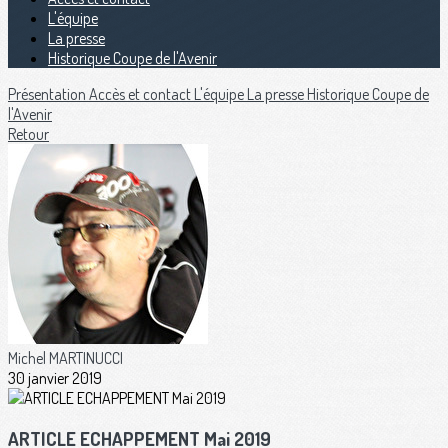
L'équipe
La presse
Historique Coupe de l'Avenir
Présentation
Accès et contact
L'équipe
La presse
Historique Coupe de
l'Avenir
Retour
Michel MARTINUCCI
30 janvier 2019
ARTICLE ECHAPPEMENT Mai 2019