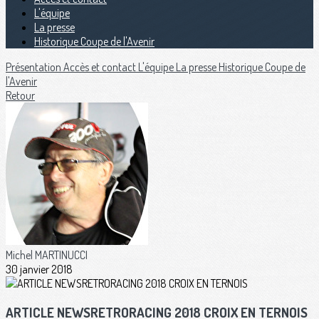
L'équipe
La presse
Historique Coupe de l'Avenir
Présentation
Accès et contact
L'équipe
La presse
Historique Coupe de
l'Avenir
Retour
Michel MARTINUCCI
30 janvier 2018
ARTICLE NEWSRETRORACING 2018 CROIX EN TERNOIS